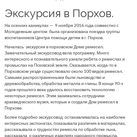
Экскурсия в Порхов.
На осенних каникулах — 9 ноября 2016 года совместно с
Молодежным центом была организована поездка группы
воспитанников Центра помощи детям в г. Порхов.
Началась экскурсия в порховском Доме ремесел.
Замечательный экскурсовод вела программу. Много
интересного и познавательного узнали ребята о ремеслах и
промыслах на Псковской земле. Оказывается, когда-то в
Порховском уезде существовало около 100 видов ремесел.
Самыми распространенными были льноводство и
деревообработка, обработка металла и глины. В конце 90-х
годов прошлого века удалось восстановить технологию
некоторых ремесел. Этим занимались сотрудники
краеведческого музея, которые и создали Дом ремесел в
Порхове.
Более подробно экскурсовод останавливалась на наиболее
интересных экспонатах, показывала различия в материалах,
рассказывала о трудностях ремесла по обработке льна,
рассказала о различных изделиях народного промысла.