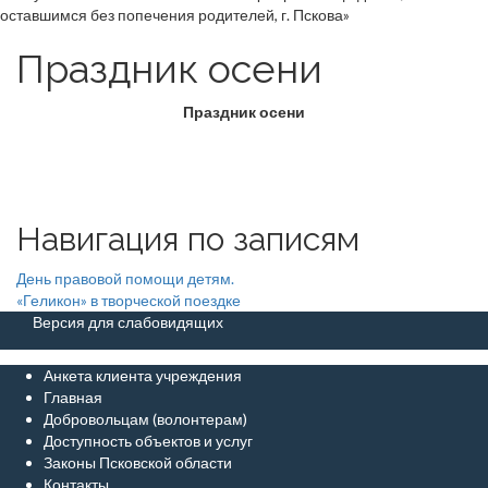
Праздник осени
Праздник осени
Навигация по записям
День правовой помощи детям.
«Геликон» в творческой поездке
Версия для слабовидящих
Анкета клиента учреждения
Главная
Добровольцам (волонтерам)
Доступность объектов и услуг
Законы Псковской области
Контакты