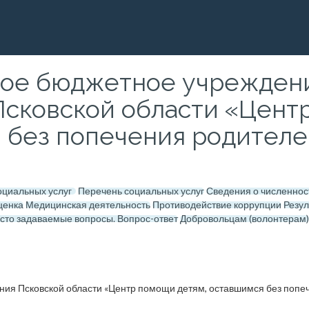
ное бюджетное учреждени
сковской области «Цент
без попечения родителей
социальных услуг
Перечень социальных услуг
Сведения о численнос
ценка
Медицинская деятельность
Противодействие коррупции
Резу
сто задаваемые вопросы. Вопрос-ответ
Добровольцам (волонтерам)