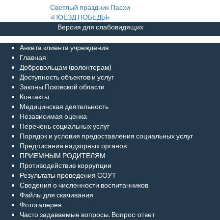
Навигация
Светлый праздник Пасхи
«ПОЕЗД ПОБЕДЫ»
по
Версия для слабовидящих
записям
Анкета клиента учреждения
Главная
Добровольцам (волонтерам)
Доступность объектов и услуг
Законы Псковской области
Контакты
Медицинская деятельность
Независимая оценка
Перечень социальных услуг
Порядок и условия предоставления социальных услуг
Предписания надзорных органов
ПРИЕМНЫМ РОДИТЕЛЯМ
Противодействие коррупции
Результаты проведения СОУТ
Сведения о численности воспитанников
Файлы для скачивания
Фотогалерея
Часто задаваемые вопросы. Вопрос-ответ