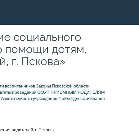
е социального
р помощи детям,
, г. Пскова»
ти воспитанников
Законы Псковской области
льтаты проведения СОУТ
ПРИЕМНЫМ РОДИТЕЛЯМ
Анкета клиента учреждения
Файлы для скачивания