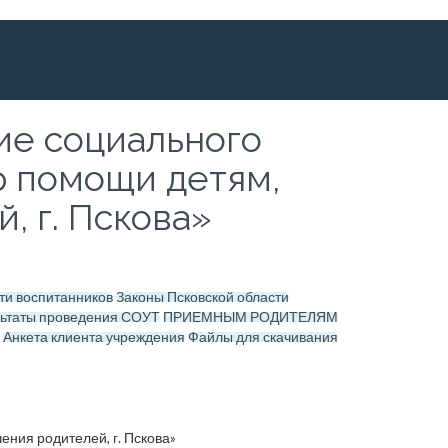
е социального
р помощи детям,
, г. Пскова»
ти воспитанников
Законы Псковской области
льтаты проведения СОУТ
ПРИЕМНЫМ РОДИТЕЛЯМ
Анкета клиента учреждения
Файлы для скачивания