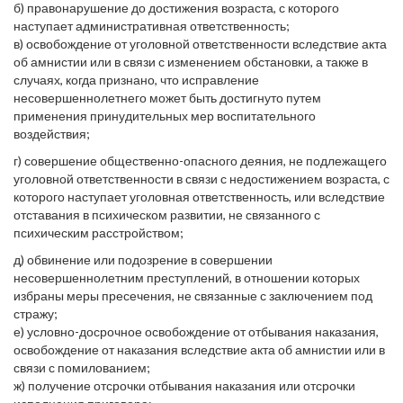
б) правонарушение до достижения возраста, с которого
наступает административная ответственность;
в) освобождение от уголовной ответственности вследствие акта
об амнистии или в связи с изменением обстановки, а также в
случаях, когда признано, что исправление
несовершеннолетнего может быть достигнуто путем
применения принудительных мер воспитательного
воздействия;
г) совершение общественно-опасного деяния, не подлежащего
уголовной ответственности в связи с недостижением возраста, с
которого наступает уголовная ответственность, или вследствие
отставания в психическом развитии, не связанного с
психическим расстройством;
д) обвинение или подозрение в совершении
несовершеннолетним преступлений, в отношении которых
избраны меры пресечения, не связанные с заключением под
стражу;
е) условно-досрочное освобождение от отбывания наказания,
освобождение от наказания вследствие акта об амнистии или в
связи с помилованием;
ж) получение отсрочки отбывания наказания или отсрочки