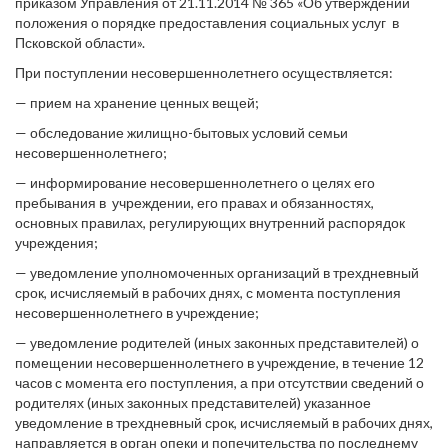
приказом Управления от 21.11.2014 № 365 «Об утверждении
положения о порядке предоставления социальных услуг в
Псковской области».
При поступлении несовершеннолетнего осуществляется:
— прием на хранение ценных вещей;
— обследование жилищно-бытовых условий семьи
несовершеннолетнего;
— информирование несовершеннолетнего о целях его
пребывания в учреждении, его правах и обязанностях,
основных правилах, регулирующих внутренний распорядок
учреждения;
— уведомление уполномоченных организаций в трехдневный
срок, исчисляемый в рабочих днях, с момента поступления
несовершеннолетнего в учреждение;
— уведомление родителей (иных законных представителей) о
помещении несовершеннолетнего в учреждение, в течение 12
часов с момента его поступления, а при отсутствии сведений о
родителях (иных законных представителей) указанное
уведомление в трехдневный срок, исчисляемый в рабочих днях,
направляется в орган опеки и попечительства по последнему