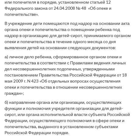
или попечителя в порядке, установленном статьей 12
Федерального закона от 24.04.2008 № 48 «Об опеке и
попечительстве».
В учреждение дети помещаются под надзор на основании акта
органа опеки и попечительства о помещении ребенка под
надзор в организацию для детей-сирот, принимаемого органом
опеки и попечительства в течение одного месяца со дня
выявления детей на основании следующих документов:
а) личное дело ребенка, сформированное органом опеки и
попечительства в соответствии с Правилами ведения личных
дел несовершеннолетних подопечных, утвержденными
постановлением Правительства Российской Федерации от 18
мая 2009 г. N 423 «Об отдельных вопросах осуществления
опеки и попечительства в отношении несовершеннолетних
граждан»;
б) направление органа или организации, осуществляющих
функции и полномочия учредителя организации для детей-
сирот, или органа исполнительной власти субъекта Российской
Федерации, осуществляющего полномочия в сфере опеки и
попечительства, выданного в установленном субъектами
Российской Федерации порядке.