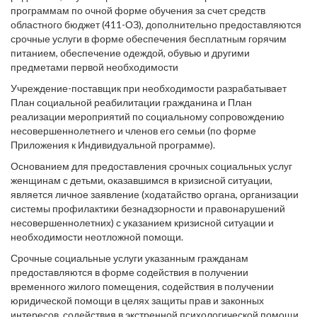
программам по очной форме обучения за счет средств
областного бюджет (411-ОЗ), дополнительно предоставляются
срочные услуги в форме обеспечения бесплатным горячим
питанием, обеспечение одеждой, обувью и другими
предметами первой необходимости
Учреждение-поставщик при необходимости разрабатывает
План социальной реабилитации гражданина и План
реализации мероприятий по социальному сопровождению
несовершеннолетнего и членов его семьи (по форме
Приложения к Индивидуальной программе).
Основанием для предоставления срочных социальных услуг
женщинам с детьми, оказавшимся в кризисной ситуации,
является личное заявление (ходатайство органа, организации
системы профилактики безнадзорности и правонарушений
несовершеннолетних) с указанием кризисной ситуации и
необходимости неотложной помощи.
Срочные социальные услуги указанным гражданам
предоставляются в форме содействия в получении
временного жилого помещения, содействия в получении
юридической помощи в целях защиты прав и законных
интересов, содействия в экстренной психологической помощи.