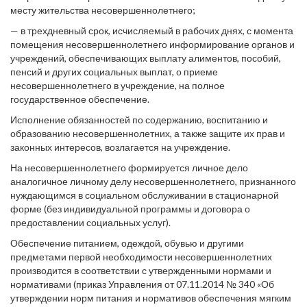
месту жительства несовершеннолетнего;
— в трехдневный срок, исчисляемый в рабочих днях, с момента
помещения несовершеннолетнего информирование органов и
учреждений, обеспечивающих выплату алиментов, пособий,
пенсий и других социальных выплат, о приеме
несовершеннолетнего в учреждение, на полное
государственное обеспечение.
Исполнение обязанностей по содержанию, воспитанию и
образованию несовершеннолетних, а также защите их прав и
законных интересов, возлагается на учреждение.
На несовершеннолетнего формируется личное дело
аналогичное личному делу несовершеннолетнего, признанного
нуждающимся в социальном обслуживании в стационарной
форме (без индивидуальной программы и договора о
предоставлении социальных услуг).
Обеспечение питанием, одеждой, обувью и другими
предметами первой необходимости несовершеннолетних
производится в соответствии с утвержденными нормами и
нормативами (приказ Управления от 07.11.2014 № 340 «Об
утверждении норм питания и нормативов обеспечения мягким