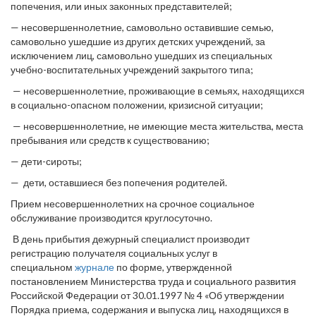
попечения, или иных законных представителей;
— несовершеннолетние, самовольно оставившие семью,
самовольно ушедшие из других детских учреждений, за
исключением лиц, самовольно ушедших из специальных
учебно-воспитательных учреждений закрытого типа;
— несовершеннолетние, проживающие в семьях, находящихся
в социально-опасном положении, кризисной ситуации;
— несовершеннолетние, не имеющие места жительства, места
пребывания или средств к существованию;
— дети-сироты;
— дети, оставшиеся без попечения родителей.
Прием несовершеннолетних на срочное социальное
обслуживание производится круглосуточно.
В день прибытия дежурный специалист производит
регистрацию получателя социальных услуг в
специальном
журнале
по форме, утвержденной
постановлением Министерства труда и социального развития
Российской Федерации от 30.01.1997 № 4 «Об утверждении
Порядка приема, содержания и выпуска лиц, находящихся в