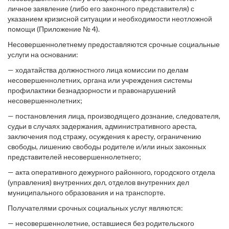
личное заявление (либо его законного представителя) с
указанием кризисной ситуации и необходимости неотложной
помощи (Приложение № 4).
Несовершеннолетнему предоставляются срочные социальные
услуги на основании:
— ходатайства должностного лица комиссии по делам
несовершеннолетних, органа или учреждения системы
профилактики безнадзорности и правонарушений
несовершеннолетних;
— постановления лица, производящего дознание, следователя,
судьи в случаях задержания, административного ареста,
заключения под стражу, осуждения к аресту, ограничению
свободы, лишению свободы родителе и/или иных законных
представителей несовершеннолетнего;
— акта оперативного дежурного районного, городского отдела
(управления) внутренних дел, отделов внутренних дел
муниципального образования и на транспорте.
Получателями срочных социальных услуг являются:
— несовершеннолетние, оставшиеся без родительского