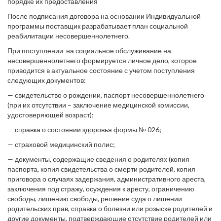
порядке их предоставления
После подписания договора на основании Индивидуальной
программы поставщик разрабатывает план социальной
реабилитации несовершеннолетнего.
При поступлении на социальное обслуживание на
несовершеннолетнего формируется личное дело, которое
приводится в актуальное состояние с учетом поступления
следующих документов:
— свидетельство о рождении, паспорт несовершеннолетнего
(при их отсутствии – заключение медицинской комиссии,
удостоверяющей возраст);
— справка о состоянии здоровья формы № 026;
— страховой медицинский полис;
— документы, содержащие сведения о родителях (копия
паспорта, копия свидетельства о смерти родителей, копия
приговора о случаях задержания, административного ареста,
заключения под стражу, осуждения к аресту, ограничению
свободы, лишению свободы, решение суда о лишении
родительских прав, справка о болезни или розыске родителей и
другие документы, подтверждающие отсутствие родителей или