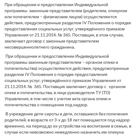
При обращении и предоставлении Индивидуальной
программы законным представителем (родителем, опекуном
или попечителем – физическим лицом) осуществляются
действия, предусмотренные разделом IV Положения о порядке
предоставления социальных услуг, утверждённого приказом
Управления от 21.11.2014. № 365. Поставщик, в этом случае,
заключает договор с законным представителем
несовершеннолетнего гражданина.
При обращении и предоставлении Индивидуальной
программы законным представителем – органом опеки и
попечительства) осуществляются действия, предусмотренные
разделом IV Положения о порядке предоставления
социальных услуг, утверждённого приказом Управления от
21.11.2014. № 365. Поставщик заключает договор с органом
опеки и попечительства, в лице руководителя ТУ (ТО)
Управления, в том числе с учетом акта органа опеки и
попечительства о помещении под надзор.
В учреждение дети-сироты и дети, оставшиеся без попечения
родителей, в возрасте от 3-х до 18 лет помещаются под надзор
временно, на период до их устройства на воспитание в семью, в
случае если невозможно немедленно назначить им опекуна