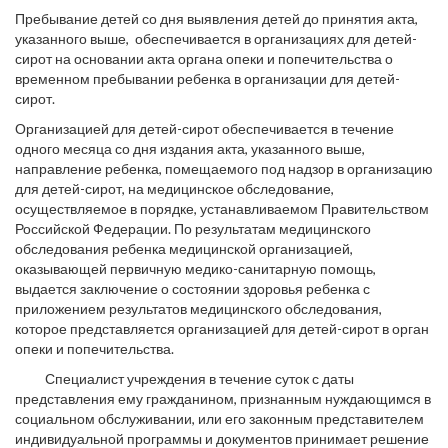
Пребывание детей со дня выявления детей до принятия акта,
указанного выше, обеспечивается в организациях для детей-
сирот на основании акта органа опеки и попечительства о
временном пребывании ребенка в организации для детей-
сирот.
Организацией для детей-сирот обеспечивается в течение
одного месяца со дня издания акта, указанного выше,
направление ребенка, помещаемого под надзор в организацию
для детей-сирот, на медицинское обследование,
осуществляемое в порядке, устанавливаемом Правительством
Российской Федерации. По результатам медицинского
обследования ребенка медицинской организацией,
оказывающей первичную медико-санитарную помощь,
выдается заключение о состоянии здоровья ребенка с
приложением результатов медицинского обследования,
которое представляется организацией для детей-сирот в орган
опеки и попечительства.
Специалист учреждения в течение суток с даты
представления ему гражданином, признанным нуждающимся в
социальном обслуживании, или его законным представителем
индивидуальной программы и документов принимает решение