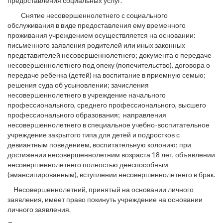
предоставления социальных услуг.
Снятие несовершеннолетнего с социального
обслуживания в виде предоставления ему временного
проживания учреждением осуществляется на основании:
письменного заявления родителей или иных законных
представителей несовершеннолетнего; документа о передаче
несовершеннолетнего под опеку (попечительство), договора о
передаче ребенка (детей) на воспитание в приемную семью;
решения суда об усыновлении; зачисления
несовершеннолетнего в учреждение начального
профессионального, среднего профессионального, высшего
профессионального образования; направления
несовершеннолетнего в специальное учебно-воспитательное
учреждение закрытого типа для детей и подростков с
девиантным поведением, воспитательную колонию; при
достижении несовершеннолетним возраста 18 лет, объявлении
несовершеннолетнего полностью дееспособным
(эмансипированным), вступлении несовершеннолетнего в брак.
Несовершеннолетний, принятый на основании личного
заявления, имеет право покинуть учреждение на основании
личного заявления.