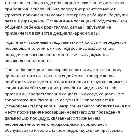
только по решению суда или органа опеки и попечительства
при наличии оснований, что поведение родителя может
угрожать причинением серьезного вреда ребенку либо другим
детям в учреждении. Ограничение посещений родителей или
общения ребенка с родителями, семьей, друзьями не
применяется в качестве дисциплинарной меры.
Родителям (законным представителям), которым передается
несовершеннолетний, лично под роспись выдаются акт
передачи несовершеннолетнего, личные документы
несовершеннолетнего.
При необходимости несовершеннолетнему, его законному
представителю оказывается содействие в оформлении
необходимых документов для признания его нуждающимся в
социальном обслуживании, разработке индивидуальной
программы предоставления социальных услуг, социального
сопровождения. Указанные документы направляются в
установленном порядке в Центр социального обслуживания по
месту проживания несовершеннолетнего для проведения
дальнейших процедур, связанных с признанием
несовершеннолетнего нуждающимся в социальном
обслуживании и составлением индивидуальной программы