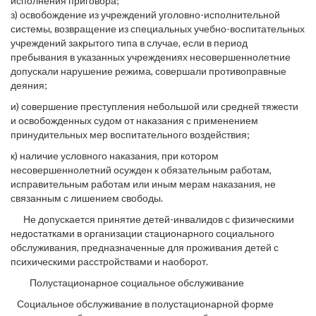
исполнения приговора;
з) освобождение из учреждений уголовно-исполнительной
системы, возвращение из специальных учебно-воспитательных
учреждений закрытого типа в случае, если в период
пребывания в указанных учреждениях несовершеннолетние
допускали нарушение режима, совершали противоправные
деяния;
и) совершение преступления небольшой или средней тяжести
и освобожденных судом от наказания с применением
принудительных мер воспитательного воздействия;
к) наличие условного наказания, при котором
несовершеннолетний осужден к обязательным работам,
исправительным работам или иным мерам наказания, не
связанным с лишением свободы.
Не допускается принятие детей-инвалидов с физическими
недостатками в организации стационарного социального
обслуживания, предназначенные для проживания детей с
психическими расстройствами и наоборот.
Полустационарное социальное обслуживание
Социальное обслуживание в полустационарной форме