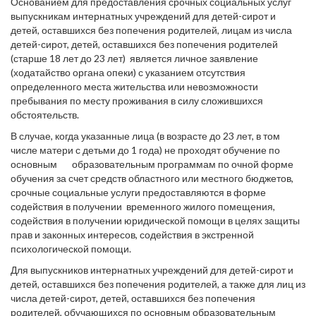
Основанием для предоставления срочных социальных услуг
выпускникам интернатных учреждений для детей-сирот и
детей, оставшихся без попечения родителей, лицам из числа
детей-сирот, детей, оставшихся без попечения родителей
(старше 18 лет до 23 лет) является личное заявление
(ходатайство органа опеки) с указанием отсутствия
определенного места жительства или невозможности
пребывания по месту проживания в силу сложившихся
обстоятельств.
В случае, когда указанные лица (в возрасте до 23 лет, в том
числе матери с детьми до 1 года) не проходят обучение по
основным образовательным программам по очной форме
обучения за счет средств областного или местного бюджетов,
срочные социальные услуги предоставляются в форме
содействия в получении временного жилого помещения,
содействия в получении юридической помощи в целях защиты
прав и законных интересов, содействия в экстренной
психологической помощи.
Для выпускников интернатных учреждений для детей-сирот и
детей, оставшихся без попечения родителей, а также для лиц из
числа детей-сирот, детей, оставшихся без попечения
родителей, обучающихся по основным образовательным