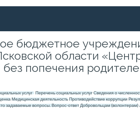
ное бюджетное учреждени
сковской области «Цент
без попечения родителей
социальных услуг
Перечень социальных услуг
Сведения о численнос
ценка
Медицинская деятельность
Противодействие коррупции
Резу
то задаваемые вопросы. Вопрос-ответ
Добровольцам (волонтерам)