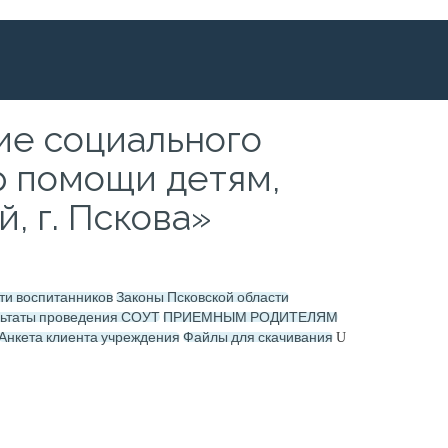
е социального
р помощи детям,
, г. Пскова»
ти воспитанников
Законы Псковской области
льтаты проведения СОУТ
ПРИЕМНЫМ РОДИТЕЛЯМ
Анкета клиента учреждения
Файлы для скачивания