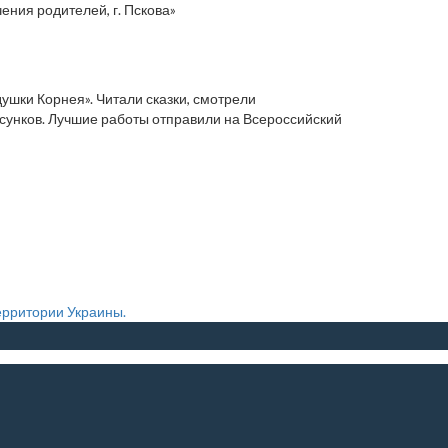
ушки Корнея». Читали сказки, смотрели
исунков. Лучшие работы отправили на Всероссийский
ерритории Украины.