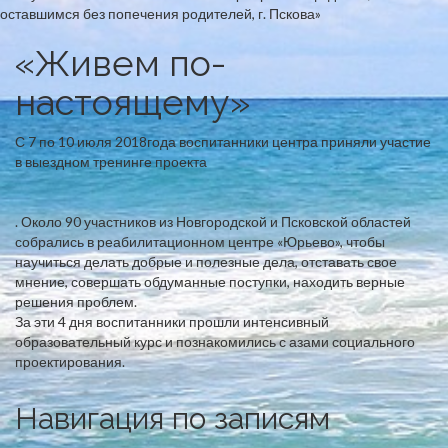
«Живем по-
настоящему»
С 7 по 10 июля 2018года воспитанники центра приняли участие
в выездном тренинге проекта
. Около 90 участников из Новгородской и Псковской областей
собрались в реабилитационном центре «Юрьево», чтобы
научиться делать добрые и полезные дела, отставать свое
мнение, совершать обдуманные поступки, находить верные
решения проблем.
За эти 4 дня воспитанники прошли интенсивный
образовательный курс и познакомились с азами социального
проектирования.
Навигация по записям